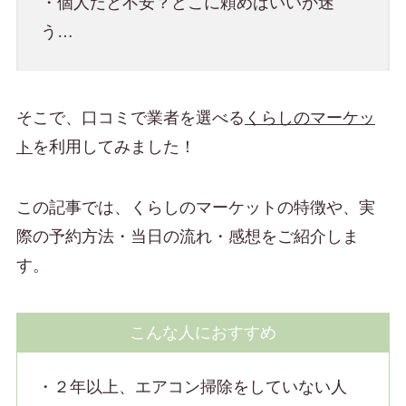
・個人だと不安？どこに頼めばいいか迷
う…
そこで、口コミで業者を選べる
くらしのマーケッ
ト
を利用してみました！
この記事では、くらしのマーケットの特徴や、実
際の予約方法・当日の流れ・感想をご紹介しま
す。
こんな人におすすめ
・２年以上、エアコン掃除をしていない人