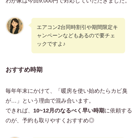
わが家は今回9,000円で対応していただきました。
エアコン2台同時割引や期間限定キ
ャンペーンなどもあるので要チェ
ックですよ♪
おすすめ時期
毎年年末にかけて、「暖房を使い始めたらカビ臭
が…」という理由で混み合います。
できれば、
10~12月のなるべく早い時期
に依頼する
のが、予約も取りやすくおすすめ◎