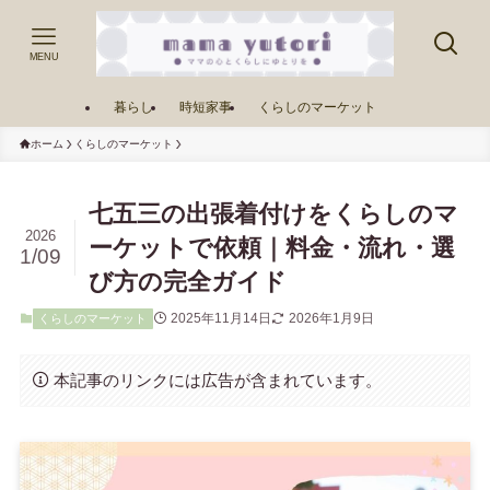
MENU
暮らし
時短家事
くらしのマーケット
ホーム
くらしのマーケット
七五三の出張着付けをくらしのマ
2026
ーケットで依頼｜料金・流れ・選
1/09
び方の完全ガイド
2025年11月14日
2026年1月9日
くらしのマーケット
本記事のリンクには広告が含まれています。