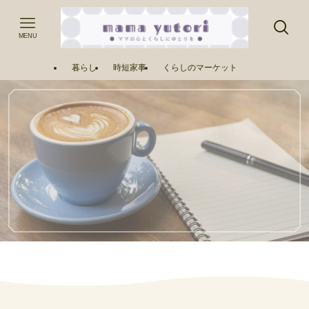
MENU
暮らし
時短家事
くらしのマーケット