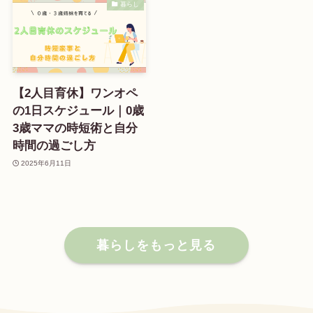
暮らし
【2人目育休】ワンオペ
の1日スケジュール｜0歳
3歳ママの時短術と自分
時間の過ごし方
2025年6月11日
暮らしをもっと見る