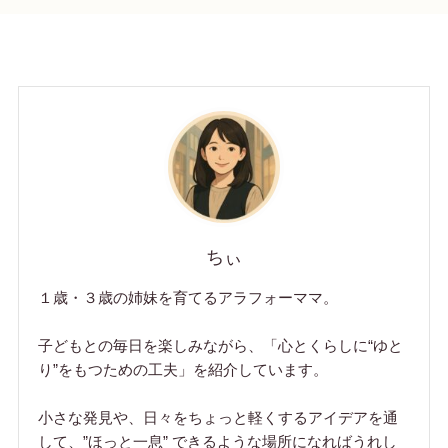
ちぃ
１歳・３歳の姉妹を育てるアラフォーママ。
子どもとの毎日を楽しみながら、「心とくらしに“ゆと
り”をもつための工夫」を紹介しています。
小さな発見や、日々をちょっと軽くするアイデアを通
して、”ほっと一息” できるような場所になればうれし