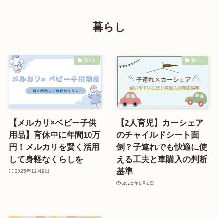
暮らし
暮らし
暮らし
【メルカリ×ベビー子供
【2人育児】カーシェア
用品】育休中に年間10万
のチャイルドシート面
円！メルカリを賢く活用
倒？子連れでも快適に使
して身軽なくらしを
える工夫と車購入の判断
基準
2025年12月9日
2025年8月1日