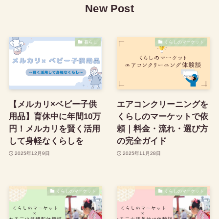
New Post
暮らし
くらしのマーケット
【メルカリ×ベビー子供
エアコンクリーニングを
用品】育休中に年間10万
くらしのマーケットで依
円！メルカリを賢く活用
頼｜料金・流れ・選び方
して身軽なくらしを
の完全ガイド
2025年12月9日
2025年11月28日
くらしのマーケット
くらしのマーケット