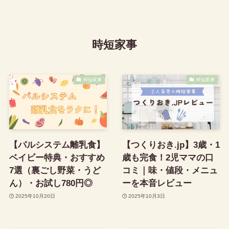
時短家事
時短家事
時短家事
【パルシステム離乳食】
【つくりおき.jp】3歳・1
ベイビー特典・おすすめ
歳も完食！2児ママの口
7選（裏ごし野菜・うど
コミ｜味・値段・メニュ
ん）・お試し780円◎
ーを本音レビュー
2025年10月20日
2025年10月3日