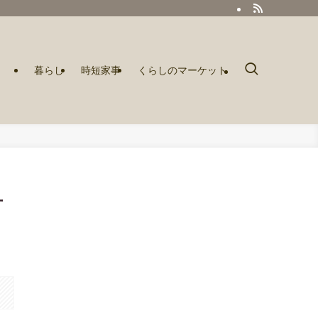
暮らし
時短家事
くらしのマーケット
方