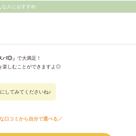
んな人におすすめ
スパ◎」
で大満足！
を楽しむことができますよ◎
にしてみてくださいね♪
な口コミから自分で選べる／