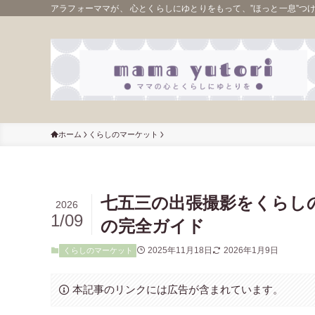
アラフォーママが、 心とくらしにゆとりをもって、”ほっと一息”つ
ホーム
くらしのマーケット
七五三の出張撮影をくらし
2026
1/09
の完全ガイド
2025年11月18日
2026年1月9日
くらしのマーケット
本記事のリンクには広告が含まれています。