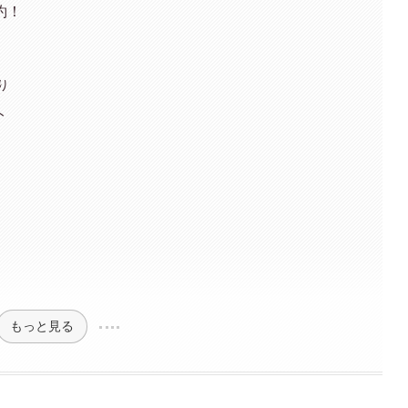
約！
り
ト
もっと見る